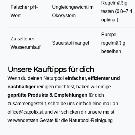
Regelmäßig
Falscher pH-
Ungleichgewicht im
testen (6.8–7.4
Wert
Ökosystem
optimal)
Pumpe
Zu seltener
Sauerstoffmangel
regelmäßig
Wasserumlauf
betreiben
Unsere Kauftipps für dich
Wenn du deinen Naturpool
einfacher, effizienter und
nachhaltiger
reinigen möchtest, haben wir einige
geprüfte Produkte & Empfehlungen
für dich
zusammengestellt, schreibe uns einfach eine mail an
office@capofix.at und wir schicken dir unsere meist
verwendetsten Geräte für die Naturpool-Reinigung