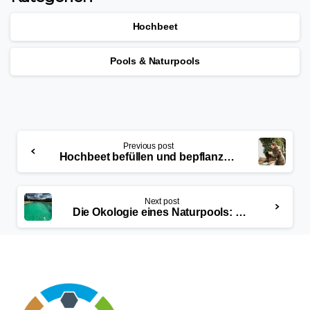
Hochbeet
Pools & Naturpools
Previous post
Hochbeet befüllen und bepflanzen – So geht’s
Next post
Die Ökologie eines Naturpools: Wie es funktioniert