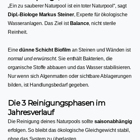
„Ein zu sauberer Naturpool ist ein toter Naturpool“, sagt
Dipl.-Biologe Markus Steiner
, Experte für ökologische
Wasseranlagen. Das Ziel ist
Balance
, nicht sterile
Reinheit.
Eine
dünne Schicht Biofilm
an Steinen und Wänden ist
normal und erwünscht
. Sie enthält Bakterien, die
organische Stoffe abbauen und das Wasser stabilisieren.
Nur wenn sich Algenmatten oder sichtbare Ablagerungen
bilden, ist Handlungsbedarf gegeben.
Die 3 Reinigungsphasen im
Jahresverlauf
Die Reinigung deines Naturpools sollte
saisonabhängig
erfolgen. So bleibt das ökologische Gleichgewicht stabil,
ohne das System zu überlasten.