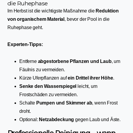
die Ruhephase
Im Herbst ist die wichtigste Maßnahme die
Reduktion
von organischem Material
, bevor der Pool in die
Ruhephase geht.
Experten-Tipps:
Entferne
abgestorbene Pflanzen und Laub
, um
Fäulnis zu vermeiden.
Kürze Uferpflanzen auf
ein Drittel ihrer Höhe
.
Senke den Wasserspiegel
leicht, um
Frostschäden zu vermeiden.
Schalte
Pumpen und Skimmer ab
, wenn Frost
droht.
Optional:
Netzabdeckung
gegen Laub und Äste.