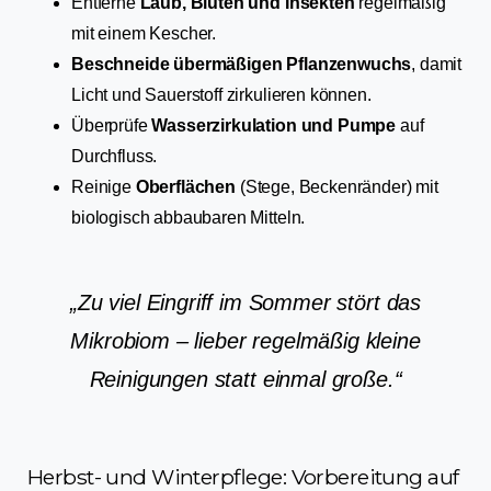
Entferne
Laub, Blüten und Insekten
regelmäßig
mit einem Kescher.
Beschneide übermäßigen Pflanzenwuchs
, damit
Licht und Sauerstoff zirkulieren können.
Überprüfe
Wasserzirkulation und Pumpe
auf
Durchfluss.
Reinige
Oberflächen
(Stege, Beckenränder) mit
biologisch abbaubaren Mitteln.
„Zu viel Eingriff im Sommer stört das
Mikrobiom – lieber regelmäßig kleine
Reinigungen statt einmal große.“
Herbst- und Winterpflege: Vorbereitung auf