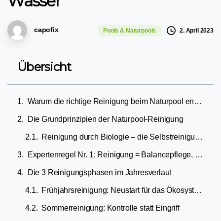
Wasser
capofix
2. April 2023
Pools & Naturpools
Übersicht
Warum die richtige Reinigung beim Naturpool entscheidend ist
Die Grundprinzipien der Naturpool-Reinigung
Reinigung durch Biologie – die Selbstreinigungskraft des Systems
Expertenregel Nr. 1: Reinigung = Balancepflege, nicht Sterilität
Die 3 Reinigungsphasen im Jahresverlauf
Frühjahrsreinigung: Neustart für das Ökosystem
Sommerreinigung: Kontrolle statt Eingriff