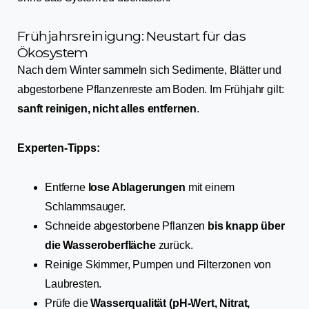
Frühjahrsreinigung: Neustart für das
Ökosystem
Nach dem Winter sammeln sich Sedimente, Blätter und
abgestorbene Pflanzenreste am Boden. Im Frühjahr gilt:
sanft reinigen, nicht alles entfernen
.
Experten-Tipps:
Entferne
lose Ablagerungen
mit einem
Schlammsauger.
Schneide abgestorbene Pflanzen
bis knapp über
die Wasseroberfläche
zurück.
Reinige Skimmer, Pumpen und Filterzonen von
Laubresten.
Prüfe die
Wasserqualität (pH-Wert, Nitrat,