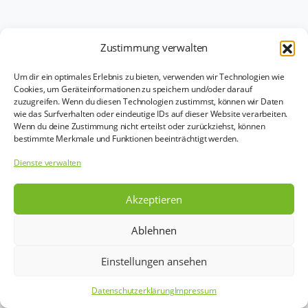
Zustimmung verwalten
Um dir ein optimales Erlebnis zu bieten, verwenden wir Technologien wie
Cookies, um Geräteinformationen zu speichern und/oder darauf
zuzugreifen. Wenn du diesen Technologien zustimmst, können wir Daten
wie das Surfverhalten oder eindeutige IDs auf dieser Website verarbeiten.
Wenn du deine Zustimmung nicht erteilst oder zurückziehst, können
bestimmte Merkmale und Funktionen beeinträchtigt werden.
Dienste verwalten
Akzeptieren
Ablehnen
Einstellungen ansehen
Datenschutzerklärung
Impressum