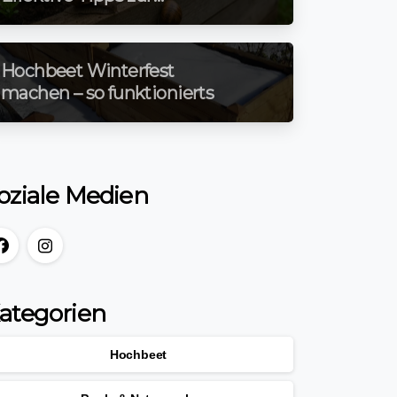
Bekämpfung und
Vorbeugung!
Hochbeet Winterfest
machen – so funktionierts
oziale Medien
ategorien
Hochbeet