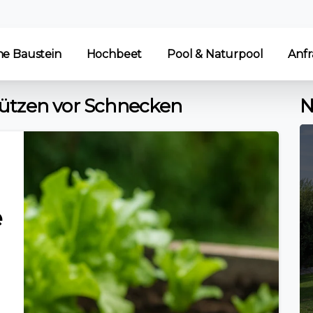
he Baustein
Hochbeet
Pool & Naturpool
Anfr
ützen vor Schnecken
N
e