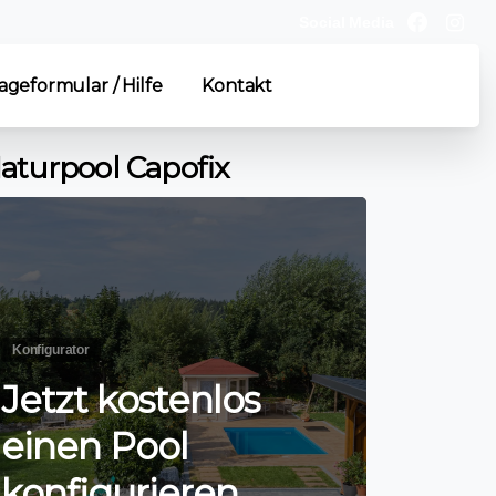
Social Media
ageformular / Hilfe
Kontakt
aturpool Capofix
Konfigurator
Jetzt kostenlos
einen Pool
konfigurieren