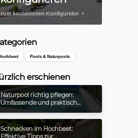
zum kostenlosen Konfigurator
ategorien
Hochbeet
Pools & Naturpools
ürzlich erschienen
Naturpool richtig pflegen:
Umfassende und praktische
Tipps für jede Jahreszeit
Schnecken im Hochbeet:
Effektive Tipps zur