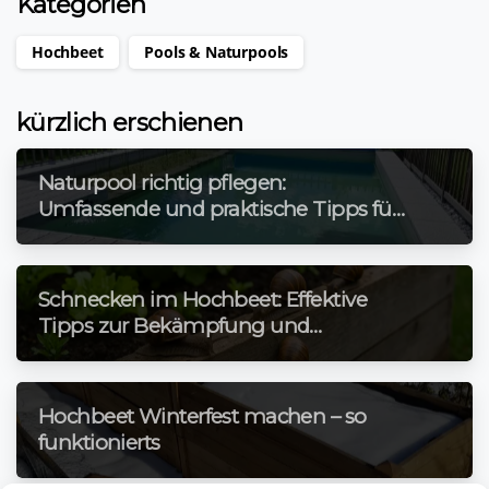
Kategorien
Hochbeet
Pools & Naturpools
kürzlich erschienen
Naturpool richtig pflegen:
Umfassende und praktische Tipps für
jede Jahreszeit
Schnecken im Hochbeet: Effektive
Tipps zur Bekämpfung und
Vorbeugung!
Hochbeet Winterfest machen – so
funktionierts