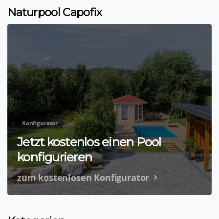
Naturpool Capofix
Konfigurator
Jetzt kostenlos einen Pool
konfigurieren
zum kostenlosen Konfigurator