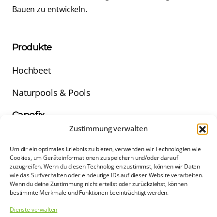
Bauen zu entwickeln.
Produkte
Hochbeet
Naturpools & Pools
Capofix
Zustimmung verwalten
Über uns
Um dir ein optimales Erlebnis zu bieten, verwenden wir Technologien wie
Cookies, um Geräteinformationen zu speichern und/oder darauf
Erfolge
zuzugreifen. Wenn du diesen Technologien zustimmst, können wir Daten
wie das Surfverhalten oder eindeutige IDs auf dieser Website verarbeiten.
Der Stein
Wenn du deine Zustimmung nicht erteilst oder zurückziehst, können
bestimmte Merkmale und Funktionen beeinträchtigt werden.
Rechtliches
Dienste verwalten